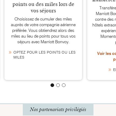
points ou des miles lors de
Transfére
vos séjours
Marriott Bo
Choisissez de cumuler des miles
contre des 
auprès de votre compagnie aérienne
hôtels extraor
préférée. Vous obtiendrez alors des
expérie
miles au lieu de points pour tous vos
Moments™
séjours avec
Marriott Bonvoy.
OPTEZ POUR LES POINTS OU LES
Voir les 
MILES
p
E
Nos partenariats privilégiés