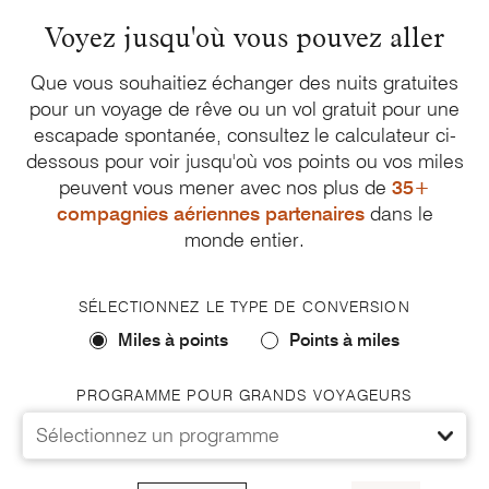
Voyez jusqu'où vous
pouvez aller
Que vous souhaitiez échanger des nuits gratuites
pour un voyage de rêve ou un vol gratuit pour une
escapade spontanée, consultez le calculateur ci-
dessous pour voir jusqu'où vos points ou vos miles
peuvent vous mener avec nos plus de
35+
compagnies aériennes partenaires
dans le
monde entier.
SÉLECTIONNEZ LE TYPE DE CONVERSION
Miles à points
Points à miles
PROGRAMME POUR GRANDS VOYAGEURS
Sélectionnez un programme