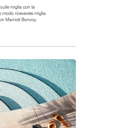
sulle miglia con la
o modo riceverete miglia
con
Marriott Bonvoy.