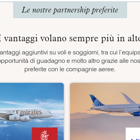
Le nostre partnership preferite
I vantaggi volano sempre più in alt
vantaggi aggiuntivi su voli e soggiorni, tra cui l’equip
i opportunità di guadagno e molto altro grazie alle no
preferite con le compagnie aeree.