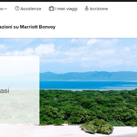
ano
Assistenza
I miei viaggi
Iscrizione
azioni su Marriott Bonvoy
asi