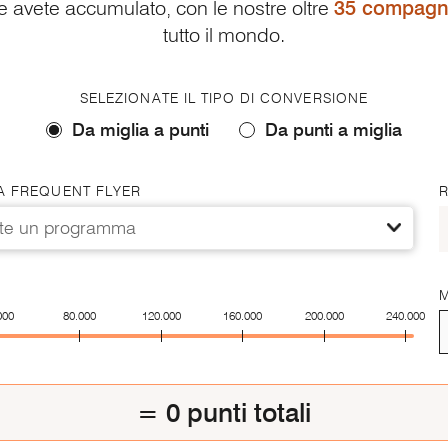
he avete accumulato, con le nostre oltre
35 compagni
tutto il mondo.
SELEZIONATE IL TIPO DI CONVERSIONE
Da miglia a punti
Da punti a miglia
 FREQUENT FLYER
ate un programma
M
000
80.000
120.000
160.000
200.000
240.000
=
0
punti totali