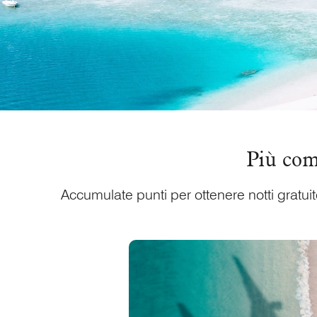
Più comp
Accumulate punti per ottenere notti gratuite