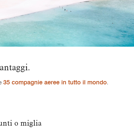
vantaggi.
re
35 compagnie aeree in tutto il mondo
.
unti o miglia