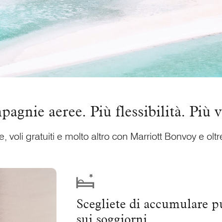
agnie aeree. Più flessibilità. Più 
, voli gratuiti e molto altro con
Marriott Bonvoy
e olt
Scegliete di accumulare p
sui soggiorni