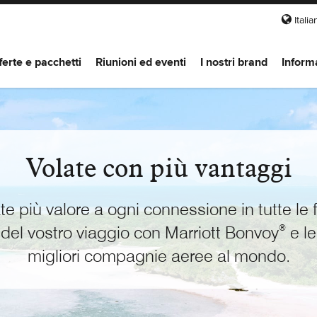
Itali
ferte e pacchetti
Riunioni ed eventi
I nostri brand
Inform
Volate con più vantaggi
te più valore a ogni connessione in tutte le f
del vostro viaggio con
Marriott Bonvoy
e le
®
migliori compagnie aeree al mondo.