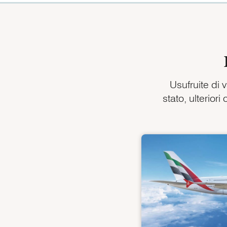
Usufruite di 
stato, ulterior