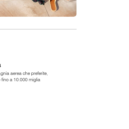
a
agnia aerea che preferite,
te fino a 10.000 miglia