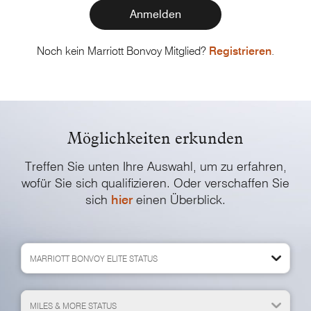
Anmelden
Noch kein Marriott Bonvoy Mitglied?
Registrieren
.
Möglichkeiten erkunden
Treffen Sie unten Ihre Auswahl, um zu erfahren,
wofür Sie sich qualifizieren. Oder verschaffen Sie
sich
hier
einen Überblick.
MARRIOTT BONVOY ELITE STATUS
MILES & MORE STATUS