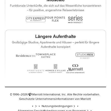
Funktionale Unterkünfte, die sich auf das Wesentliche konzentrieren
– für positive, angenehme Reiseerlebnisse
Längere Aufenthalte
Großzügige Studios, Apartments und Häuser – perfekt für längere
Aufenthalte konzipiert
© 1996–2026
Marriott International, Inc. Alle Rechte vorbehalten.
Geschützte Unternehmensinformationen von Marriott
Nutzungsbedingungen
Allgemeine Geschäftsbedingungen zum Programm