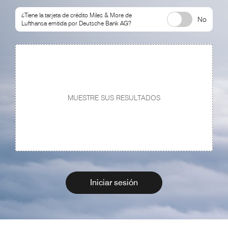
¿Tiene la tarjeta de crédito
Miles & More
de
No
Lufthansa emitida por Deutsche Bank AG?
MUESTRE SUS RESULTADOS
Iniciar sesión